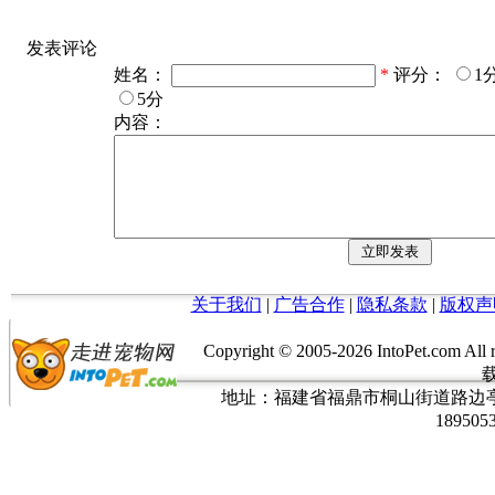
发表评论
姓名：
*
评分：
1
5分
内容：
关于我们
|
广告合作
|
隐私条款
|
版权声
Copyright © 2005-
2026 IntoPet.co
地址：福建省福鼎市桐山街道路边亭三巷37
189505