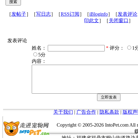
［
发帖子
］［
写日志
］［
RSS订阅
］［
iBloginfo
］［
发表评论
印此文
］［
关闭窗口
］
发表评论
姓名：
*
评分：
1
5分
内容：
关于我们
|
广告合作
|
隐私条款
|
版权声
Copyright © 2005-
2026 IntoPet.co
地址：福建省福鼎市桐山街道路边亭三巷37