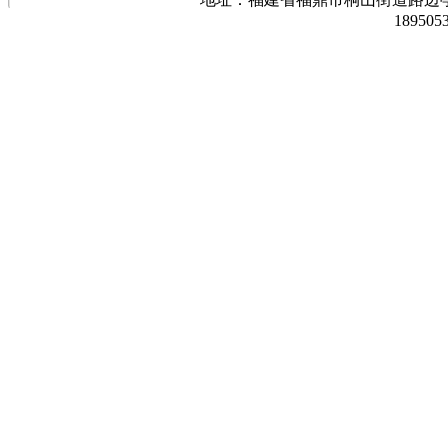
189505