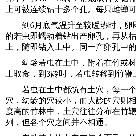
上可被连续钻十多个孔。每只雌蝉可产
到6月底气温升至较暖热时，卵
的若虫即蠕动着钻出产卵孔，再从
上，随即钻入土中。同一产卵孔中
幼龄若虫在土中，附着在竹或树
上取食，到3龄时，若虫转移到竹鞭
若虫在土中都筑有土穴，每一个
穴，幼龄的穴较小，而大龄的穴则
度高的竹林中，土穴往往分布在竹
列，但各个穴之间并不相通。