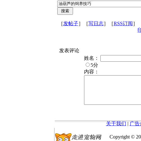
［
发帖子
］［
写日志
］［
RSS订阅
］
发表评论
姓名：
5分
内容：
关于我们
|
广告
Copyright © 20