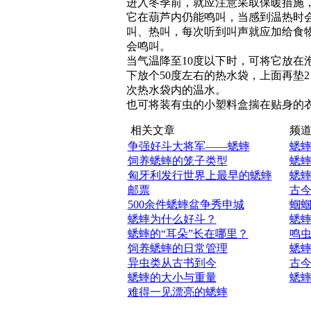
进入冬季前，就应注意采取保暖措施
它在葫芦内仍能鸣叫，当感到温热时会
叫、热叫，每次听到叫声就应加给食
会鸣叫。
当气温降至10度以下时，可将它放在
下放个50度左右的热水袋，上面再垫
次热水袋内的温水。
也可将装有虫的小塑料盒揣在贴身的
相关文章
频道
争强好斗大将军——蟋蟀
蟋
饲养蟋蟀的笼子类型
蟋
匈牙利发行世界上最早的蟋蟀
蟋
邮票
古
500余件蟋蟀盆争秀申城
蝈
蟋蟀为什么好斗？
蟋
蟋蟀的“耳朵”长在哪里？
鸣
饲养蟋蟀的日常管理
蟋
异虫类从古书到今
古
蟋蟀的大小与重量
蟋
难得一见漂亮的蟋蟀