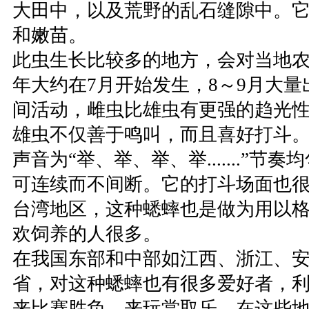
大田中，以及荒野的乱石缝隙中。
和嫩苗。
此虫生长比较多的地方，会对当地
年大约在7月开始发生，8～9月大
间活动，雌虫比雄虫有更强的趋光
雄虫不仅善于鸣叫，而且喜好打斗
声音为“举、举、举、举.......”节
可连续而不间断。它的打斗场面也
台湾地区，这种蟋蟀也是做为用以
欢饲养的人很多。
在我国东部和中部如江西、浙江、
省，对这种蟋蟀也有很多爱好者，
来比赛胜负，来玩赏取乐。在这些