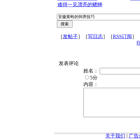
难得一见漂亮的蟋蟀
［
发帖子
］［
写日志
］［
RSS订阅
］
发表评论
姓名：
5分
内容：
关于我们
|
广告