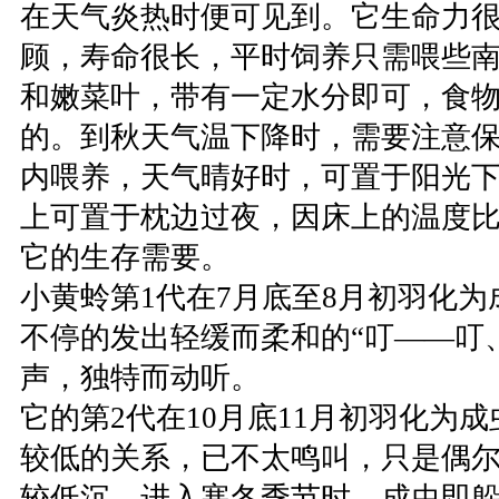
在天气炎热时便可见到。它生命力
顾，寿命很长，平时饲养只需喂些
和嫩菜叶，带有一定水分即可，食
的。到秋天气温下降时，需要注意
内喂养，天气晴好时，可置于阳光
上可置于枕边过夜，因床上的温度
它的生存需要。
小黄蛉第1代在7月底至8月初羽化
不停的发出轻缓而柔和的“叮——叮、叮、
声，独特而动听。
它的第2代在10月底11月初羽化为
较低的关系，已不太鸣叫，只是偶
较低沉。进入寒冬季节时，成虫即