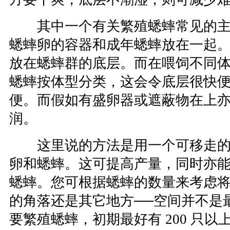
其中一个有关繁殖蟋蟀常见的主
蟋蟀卵的容器和成年蟋蟀放在一起
放在蟋蟀群的底层。而在喂饲不同
蟋蟀按体型分类，这会令底层很快
便。而假如有盛卵器或遮蔽物在上
润。
这里说的方法是用一个可移走的
卵和蟋蟀。这可提高产量，同时亦
蟋蟀。您可根据蟋蟀的数量来考虑
的角落还是其它地方──空间并不是
要繁殖蟋蟀，初期最好有 200 只