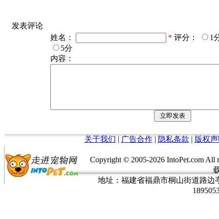
发表评论
姓名：
*
评分：
1
5分
内容：
关于我们
|
广告合作
|
隐私条款
|
版权声
Copyright © 2005-
2026 IntoPet.co
地址：福建省福鼎市桐山街道路边亭三巷37
189505