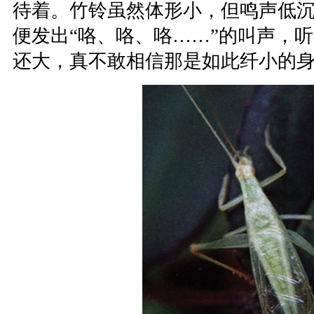
待着。竹铃虽然体形小，但鸣声低
便发出“咯、咯、咯……”的叫声，
还大，真不敢相信那是如此纤小的